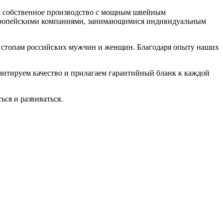
нас собственное производство с мощным швейным
с европейскими компаниями, занимающимися индивидуальным
к стопам российских мужчин и женщин. Благодаря опыту наших
рантируем качество и прилагаем гарантийный бланк к каждой
ься и развиваться.