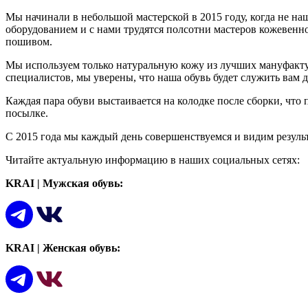
Мы начинали в небольшой мастерской в 2015 году, когда не на
оборудованием и с нами трудятся полсотни мастеров кожевен
пошивом.
Мы используем только натуральную кожу из лучших мануфакту
специалистов, мы уверены, что наша обувь будет служить вам 
Каждая пара обуви выстаивается на колодке после сборки, что
посылке.
С 2015 года мы каждый день совершенствуемся и видим результа
Читайте актуальную информацию в наших социальных сетях:
KRAI | Мужская обувь:
KRAI | Женская обувь: