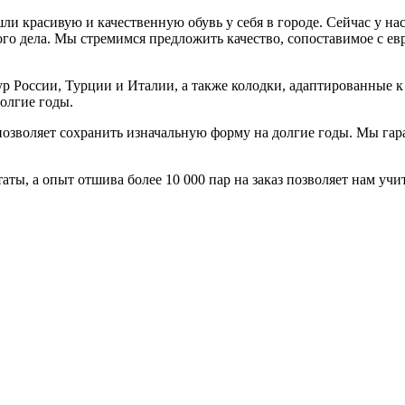
шли красивую и качественную обувь у себя в городе. Сейчас у 
ного дела. Мы стремимся предложить качество, сопоставимое 
р России, Турции и Италии, а также колодки, адаптированные 
долгие годы.
 позволяет сохранить изначальную форму на долгие годы. Мы га
ты, а опыт отшива более 10 000 пар на заказ позволяет нам учит