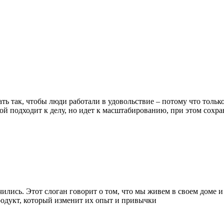
ь так, чтобы люди работали в удовольствие – потому что тольк
ой подходит к делу, но идет к масштабированию, при этом сохр
чились. Этот слоган говорит о том, что мы живем в своем доме и
родукт, который изменит их опыт и привычки