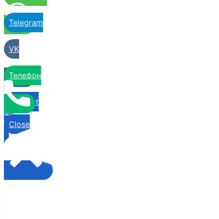
Telegram
VK
Телефон
Contact
Us
Close