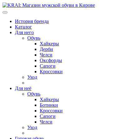
История бренда
Каталог
Для него
Обувь
Хайкеры
Дерби
Челси
Оксфорды
Сапоги
Кроссовки
Уход
Для неё
Обувь
Хайкеры
Ботинки
Кроссовки
Сапоги
Челси
Уход
Готовая обувь