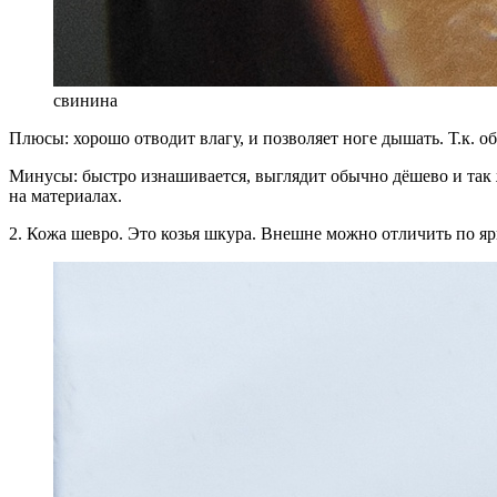
свинина
Плюсы: хорошо отводит влагу, и позволяет ноге дышать. Т.к. 
Минусы: быстро изнашивается, выглядит обычно дёшево и так же
на материалах.
2. Кожа шевро. Это козья шкура. Внешне можно отличить по я