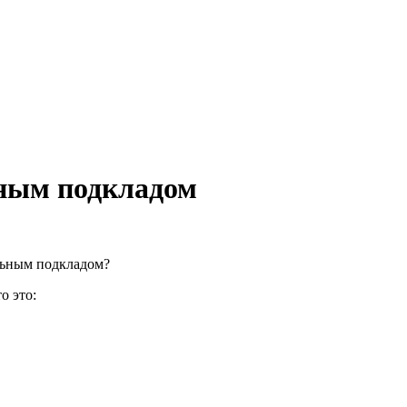
ьным подкладом
льным подкладом?
о это: