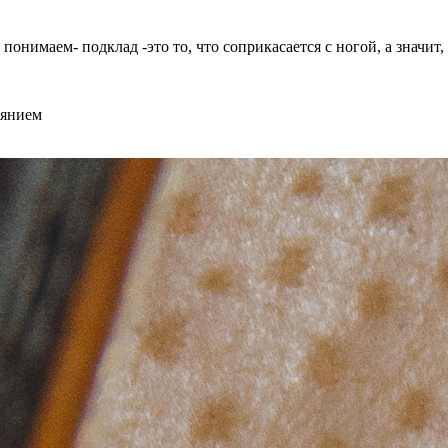
онимаем- подклад -это то, что соприкасается с ногой, а значит,
оянием