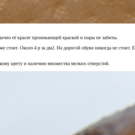
обычно её красят проникающей краской и поры не забиты.
 стоит. Около 4 р за дм2. На дорогой обуви никогда не стоит. Е
ркому цвету и наличию множества мелких отверстий.